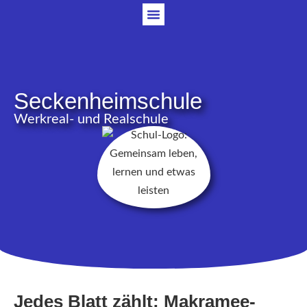
Seckenheimschule
Werkreal- und Realschule
Jedes Blatt zählt: Makramee-