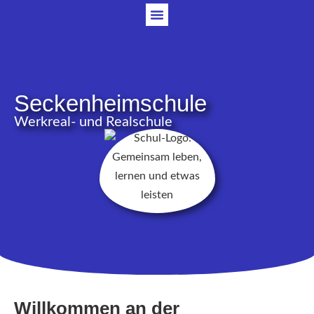
Seckenheimschule
Werkreal- und Realschule
Willkommen an der